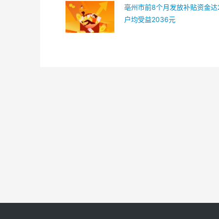
亳州市前8个月发放补贴资金达2
户均受益2036元