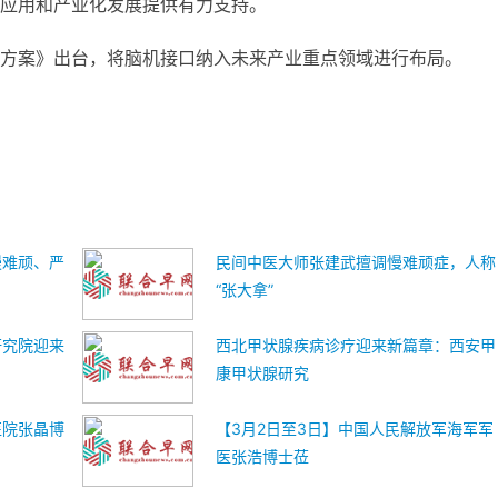
应用和产业化发展提供有力支持。
方案》出台，将脑机接口纳入未来产业重点领域进行布局。
慢难顽、严
民间中医大师张建武擅调慢难顽症，人称
“张大拿”
研究院迎来
西北甲状腺疾病诊疗迎来新篇章：西安甲
康甲状腺研究
医院张晶博
【3月2日至3日】中国人民解放军海军军
医张浩博士莅