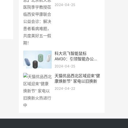
甲康
2024-04-25
科大讯飞智能鼠标
AM30：引领智能办公新
体验
2024-04-25
天猫优品西北区域迎来“健
康焕新节” 家电以旧换新
2024-04-22