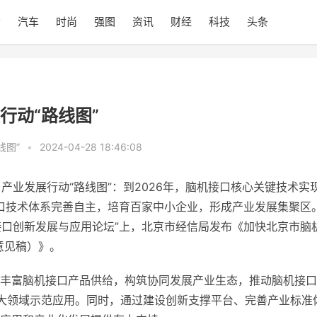
会
汽车
时尚
强图
资讯
财经
科技
头条
行动“路线图”
线图”
•
2024-04-28 18:46:08
口产业发展行动“路线图”：到2026年，脑机接口核心关键技术实
接口技术体系完善自主，培育百家中小企业，形成产业发展集聚区
机接口创新发展与应用论坛”上，北京市经信局发布《加快北京市脑
求意见稿）》。
丰富脑机接口产品供给，构筑协同发展产业生态，推动脑机接口
大领域示范应用。同时，通过建设创新支撑平台、完善产业标准