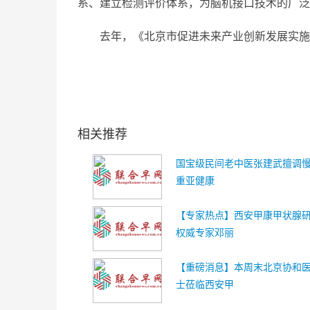
系、建立检测评价体系，为脑机接口技术的广泛
去年，《北京市促进未来产业创新发展实施
关键词：
相关推荐
国宝级民间老中医张建武擅调
重亚健康
【专家热点】西安甲康甲状腺
权威专家邓丽
【重磅消息】本周末北京协和
士莅临西安甲