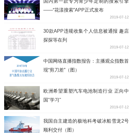
国内第一款专为青少年定制的搜索引擎
——“花漾搜索”APP正式发布
2019-07-12
30款APP违规收集个人信息被通报 趣店
探探等在列
2019-07-12
中国网络直播指数报告：主播观众指数首
现“剪刀差”（图）
2019-07-12
欧洲希望重塑汽车电池制造行业 正向中
国"学习"
2019-07-12
我国自主建造的极地科考破冰船雪龙2号
顺利交付（图）