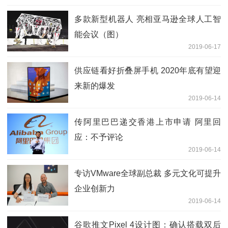
多款新型机器人 亮相亚马逊全球人工智
能会议（图）
2019-06-17
供应链看好折叠屏手机 2020年底有望迎
来新的爆发
2019-06-14
传阿里巴巴递交香港上市申请 阿里回
应：不予评论
2019-06-14
专访VMware全球副总裁 多元文化可提升
企业创新力
2019-06-14
谷歌推文Pixel 4设计图：确认搭载双后