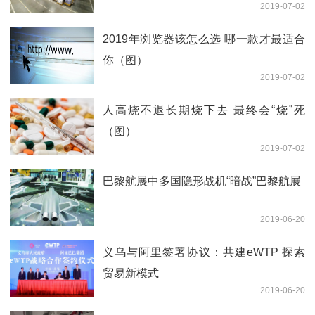
2019-07-02
2019年浏览器该怎么选 哪一款才最适合
你（图）
2019-07-02
人高烧不退长期烧下去 最终会“烧”死
（图）
2019-07-02
巴黎航展中多国隐形战机“暗战”巴黎航展
2019-06-20
义乌与阿里签署协议：共建eWTP 探索
贸易新模式
2019-06-20