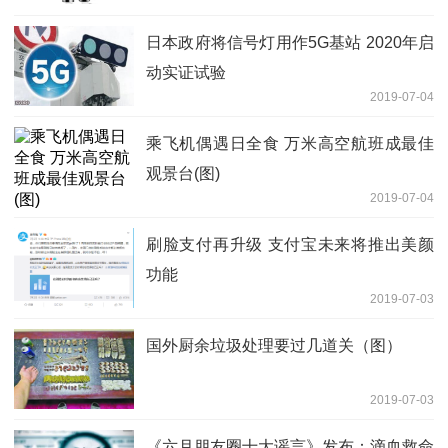
日本政府将信号灯用作5G基站 2020年启
动实证试验
2019-07-04
乘飞机偶遇日全食 万米高空航班成最佳
观景台(图)
2019-07-04
刷脸支付再升级 支付宝未来将推出美颜
功能
2019-07-03
国外厨余垃圾处理要过几道关（图）
2019-07-03
《六月朋友圈十大谣言》发布：滴血救命