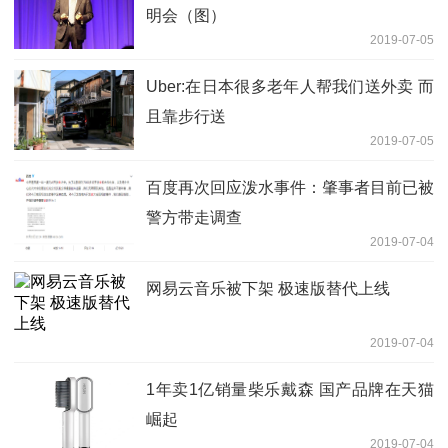
明会（图）
2019-07-05
Uber:在日本很多老年人帮我们送外卖 而
且靠步行送
2019-07-05
百度再次回应泼水事件：肇事者目前已被
警方带走调查
2019-07-04
网易云音乐被下架 极速版替代上线
2019-07-04
1年卖1亿销量柴乐戴森 国产品牌在天猫
崛起
2019-07-04