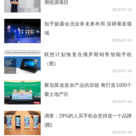
测祖源项目
2019-07-24
知乎披露会员业务未来布局 深耕垂直领
域
2019-07-24
联想计划恢复在俄罗斯销售智能手机
（图）
2019-07-24
聚划算改造农产品供应链 将打造1000个
聚土地产区
2019-07-24
调查：29%的人买手机会坚持选一个品牌
(图)
2019-07-24