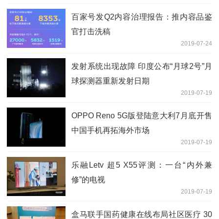
百家号发Q2内容治理报告：推内容品鉴
官打击洗稿
2019-07-24
发射系统出现故障 印度公布“月球2号”月
球探测器重新发射日期
2019-07-19
OPPO Reno 5G版登陆意大利7月底开售
中国手机再拓海外市场
2019-07-19
乐融Letv 超5 X55评测：一台“内外兼
修”的电视
2019-07-19
盒马联手国药健康在线布局社区医疗 30