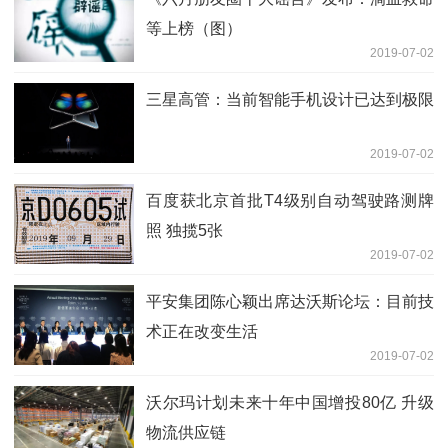
等上榜（图）
2019-07-02
三星高管：当前智能手机设计已达到极限
2019-07-02
百度获北京首批T4级别自动驾驶路测牌
照 独揽5张
2019-07-02
平安集团陈心颖出席达沃斯论坛：目前技
术正在改变生活
2019-07-02
沃尔玛计划未来十年中国增投80亿 升级
物流供应链