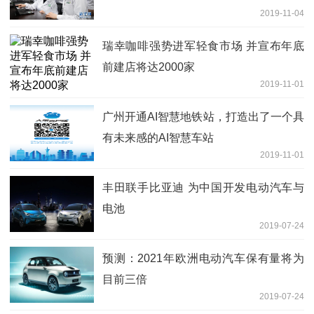
2019-11-04
瑞幸咖啡强势进军轻食市场 并宣布年底
前建店将达2000家
2019-11-01
广州开通AI智慧地铁站，打造出了一个具
有未来感的AI智慧车站
2019-11-01
丰田联手比亚迪 为中国开发电动汽车与
电池
2019-07-24
预测：2021年欧洲电动汽车保有量将为
目前三倍
2019-07-24