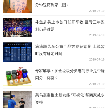
分钟送药到家（图）
2019-07-19
斗鱼赴美上市首日低开平收 巨亏三年盈
利仍是难题
2019-07-19
滴滴顺风车公布产品方案征意见 上线暂
时没有确定时间
2019-07-19
专家解读：掘金垃圾分类电商行业是否能
同分一杯羹？
2019-07-19
菜鸟裹裹推出新功能 “可视化”帮商家减少
资损