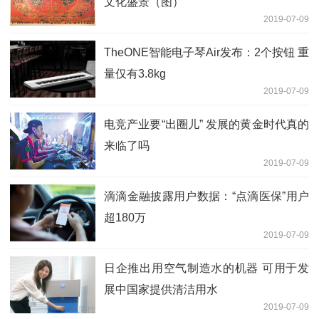
文化盛景（图）
2019-07-09
TheONE智能电子琴Air发布：2个按钮 重
量仅有3.8kg
2019-07-09
电竞产业要“出圈儿” 发展的黄金时代真的
来临了吗
2019-07-09
滴滴金融披露用户数据：“点滴医保”用户
超180万
2019-07-09
日企推出用空气制造水的机器 可用于发
展中国家提供清洁用水
2019-07-09