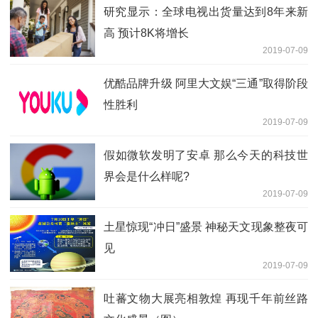
研究显示：全球电视出货量达到8年来新
高 预计8K将增长
2019-07-09
优酷品牌升级 阿里大文娱“三通”取得阶段
性胜利
2019-07-09
假如微软发明了安卓 那么今天的科技世
界会是什么样呢?
2019-07-09
土星惊现“冲日”盛景 神秘天文现象整夜可
见
2019-07-09
吐蕃文物大展亮相敦煌 再现千年前丝路