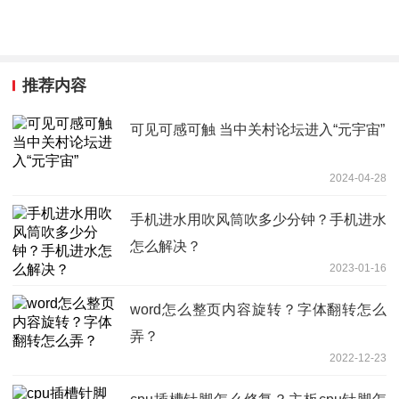
推荐内容
可见可感可触 当中关村论坛进入“元宇宙”
2024-04-28
手机进水用吹风筒吹多少分钟？手机进水
怎么解决？
2023-01-16
word怎么整页内容旋转？字体翻转怎么
弄？
2022-12-23