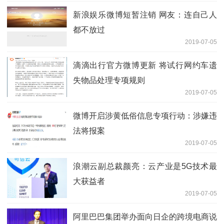
新浪娱乐微博短暂注销 网友：连自己人
都不放过
2019-07-05
滴滴出行官方微博更新 将试行网约车遗
失物品处理专项规则
2019-07-05
微博开启涉黄低俗信息专项行动：涉嫌违
法将报案
2019-07-05
浪潮云副总裁颜亮：云产业是5G技术最
大获益者
2019-07-05
阿里巴巴集团举办面向日企的跨境电商说