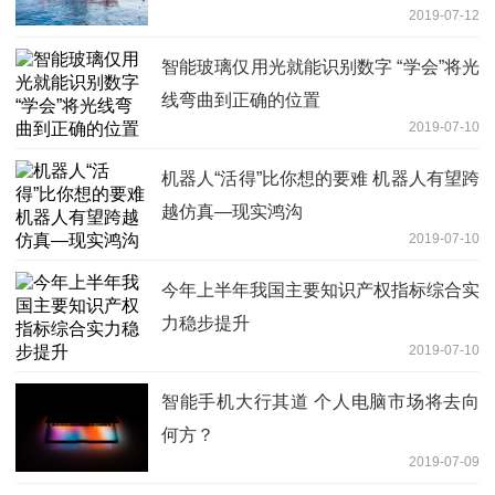
2019-07-12
智能玻璃仅用光就能识别数字 “学会”将光
线弯曲到正确的位置
2019-07-10
机器人“活得”比你想的要难 机器人有望跨
越仿真—现实鸿沟
2019-07-10
今年上半年我国主要知识产权指标综合实
力稳步提升
2019-07-10
智能手机大行其道 个人电脑市场将去向
何方？
2019-07-09