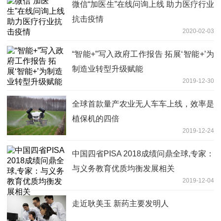
微信“加医生”在线问询上线 助力医疗行业
抗击疫情
2020-02-03
“智能+”写入政府工作报告 拓展‘智能+’为
制造业转型升级赋能
2019-12-30
全球首款量产农业无人车车上线，效率是
植保机的四倍
2019-12-24
中国四省PISA 2018成绩问鼎全球,专家：
与义务教育优质均衡发展相关
2019-12-04
走近耿美玉 新药主要发明人