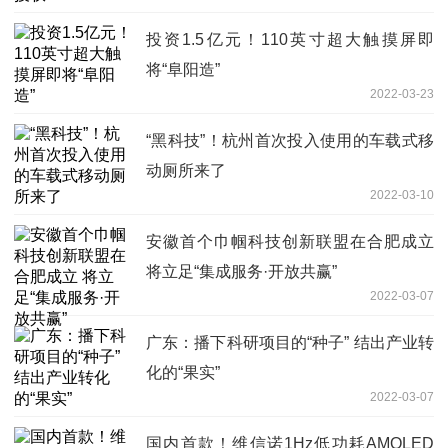
投资1.5亿元！110英寸超大触摸屏即
将“阜阳造”
2022-03-23
“黑科技”！杭州首次投入使用的车载式移
动厕所来了
2022-03-10
安徽首个巾帼科技创新联盟在合肥成立
将立足“集成服务·开放共赢”
2022-03-07
广东：播下科研项目的“种子” 结出产业转
化的“果实”
2022-03-07
国内首款！维信诺1Hz低功耗AMOLED