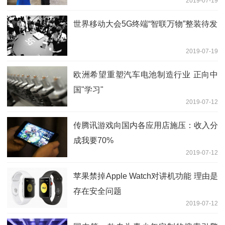
2019-07-19
世界移动大会5G终端“智联万物”整装待发
2019-07-19
欧洲希望重塑汽车电池制造行业 正向中
国"学习"
2019-07-12
传腾讯游戏向国内各应用店施压：收入分
成我要70%
2019-07-12
苹果禁掉Apple Watch对讲机功能 理由是
存在安全问题
2019-07-12