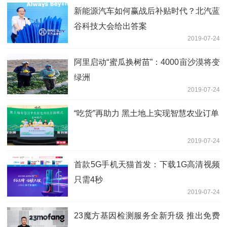
新能源汽车如何赢战后补贴时代？北汽蓝
谷科技大会给出答案
2019-07-24
阿里启动“蜜瓜换树苗”：4000亩沙漠将变
绿洲
2019-07-24
“吃货”再助力 黑土地上实现智慧农业订单
2019-07-24
首款5G手机天猫首发：下载1G高清视频
只需4秒
2019-07-24
23魔方基因检测服务全新升级 推出免费